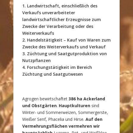
1. Landwirtschaft, einschließlich des
Verkaufs unverarbeiteter
landwirtschaftlicher Erzeugnisse zum
Zwecke der Verarbeitung oder des
Weiterverkaufs
2. Handelstätigkeit – Kauf von Waren zum
Zwecke des Weiterverkaufs und Verkauf
3. Züchtung und Saatgutproduktion von
Nutzpflanzen
4. Forschungstätigkeit im Bereich
Züchtung und Saatgutwesen
Agrogen bewirtschaftet
386 ha Ackerland
und Obstgärten
.
Hauptkulturen
sind
Winter- und Sommerweizen, Sommergerste,
Weißer Senf, Phacelia und Hirse.
Auf den
Vermehrungsflächen vermehren wir
hauptsächlich
Luzerne, Rot- und Weißklee,