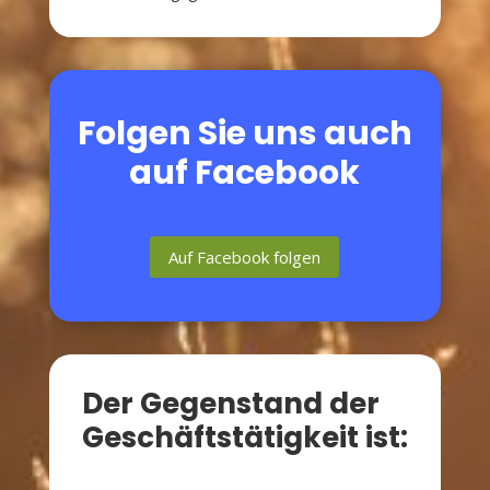
Folgen Sie uns auch
auf Facebook
Auf Facebook folgen
Der Gegenstand der
Geschäftstätigkeit ist: