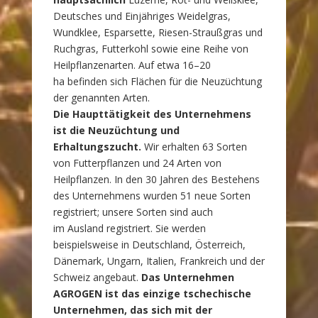
Deutsches und Einjähriges Weidelgras,
Wundklee, Esparsette, Riesen-Straußgras und
Ruchgras, Futterkohl sowie eine Reihe von
Heilpflanzenarten. Auf etwa 16–20
ha befinden sich Flächen für die Neuzüchtung
der genannten Arten.
Die Haupttätigkeit des Unternehmens
ist die Neuzüchtung und
Erhaltungszucht.
Wir erhalten 63 Sorten
von Futterpflanzen und 24 Arten von
Heilpflanzen. In den 30 Jahren des Bestehens
des Unternehmens wurden 51 neue Sorten
registriert; unsere Sorten sind auch
im Ausland registriert. Sie werden
beispielsweise in Deutschland, Österreich,
Dänemark, Ungarn, Italien, Frankreich und der
Schweiz angebaut.
Das Unternehmen
AGROGEN ist das einzige tschechische
Unternehmen, das sich mit der