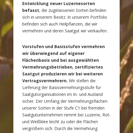
Entwicklung neuer Luzernesorten
befasst
, die zugelassenen Sorten befinden
sich in unserem Besitz. In unserem Portfolio
befinden sich auch Heilpflanzen, die wir
vermehren und deren Saatgut wir verkaufen.
Vorstufen und Basisstufen vermehren
wir überwiegend auf eigener
Flächenbasis und bei ausgewählten
Vermehrungsbetrieben
,
zertifiziertes
Saatgut produzieren wir bei weiteren
Vertragsvermehrern.
Wir stellen die
Lieferung der Basisvermehrungsstufe für
Saatgutorganisationen im In- und Ausland
sicher. Der Umfang der Vermehrungsflächen
unserer Sorten in der Stufe C1 bei fremden
Saatgutunternehmen nimmt bei Luzerne, Rot-
und Weißklee leicht zu oder die Flächen
vergrößern sich. Durch die Vermehrung