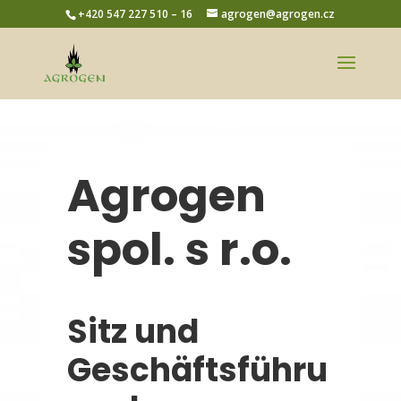
+420 547 227 510 – 16
agrogen@agrogen.cz
Agrogen
spol. s r.o.
Sitz und
Geschäftsführu