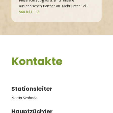
Riesen-Straußgras u. a. für unsere
ausländischen Partner an. Mehr unter Tel.:
568 843 112
Kontakte
Stationsleiter
Martin Svoboda
Hauptzüchter