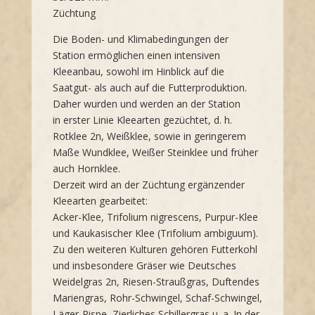
Züchtung
Die Boden- und Klimabedingungen der
Station ermöglichen einen intensiven
Kleeanbau, sowohl im Hinblick auf die
Saatgut- als auch auf die Futterproduktion.
Daher wurden und werden an der Station
in erster Linie Kleearten gezüchtet, d. h.
Rotklee 2n, Weißklee, sowie in geringerem
Maße Wundklee, Weißer Steinklee und früher
auch Hornklee.
Derzeit wird an der Züchtung ergänzender
Kleearten gearbeitet:
Acker-Klee, Trifolium nigrescens, Purpur-Klee
und Kaukasischer Klee (Trifolium ambiguum).
Zu den weiteren Kulturen gehören Futterkohl
und insbesondere Gräser wie Deutsches
Weidelgras 2n, Riesen-Straußgras, Duftendes
Mariengras, Rohr-Schwingel, Schaf-Schwingel,
Läger-Rispe, Zierliches Schillergras u. a. In der