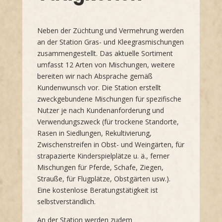
Neben der Züchtung und Vermehrung werden
an der Station Gras- und Kleegrasmischungen
zusammengestellt. Das aktuelle Sortiment
umfasst 12 Arten von Mischungen, weitere
bereiten wir nach Absprache gemäß
Kundenwunsch vor. Die Station erstellt
zweckgebundene Mischungen für spezifische
Nutzer je nach Kundenanforderung und
Verwendungszweck (für trockene Standorte,
Rasen in Siedlungen, Rekultivierung,
Zwischenstreifen in Obst- und Weingärten, für
strapazierte Kinderspielplätze u. ä., ferner
Mischungen für Pferde, Schafe, Ziegen,
Strauße, für Flugplätze, Obstgärten usw.).
Eine kostenlose Beratungstätigkeit ist
selbstverständlich.
An der Station werden zudem