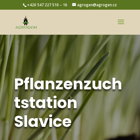
+420 547 227 510 – 16
agrogen@agrogen.cz
Pflanzenzuch
tstation
Slavice