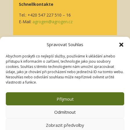
Schnellkontakte
Tel.: +420 547 227 510 – 16
E-Mail:
agrogen@agrogen.cz
Spravovat Souhlas
Für Kunden
Abychom poskytli co nejlepší služby, používáme k ukládání a/nebo
přístupu k informacím o zařízení, technologie jako jsou soubory
Datenschutzerklärung
cookies. Souhlas s těmito technologiemi nám umožní zpracovávat
údaje, jako je chování při procházení nebo jedinečná ID na tomto webu.
Cookies
Nesouhlas nebo odvolání souhlasu může nepříznivě ovlivnit určité
vlastnosti a funkce.
Das Unternehmen ist beim Kreisgericht Brno, Abteilung
Příjmout
C, Einlage 13728 eingetragen
Odmítnout
Folgen
Zobrazit předvolby