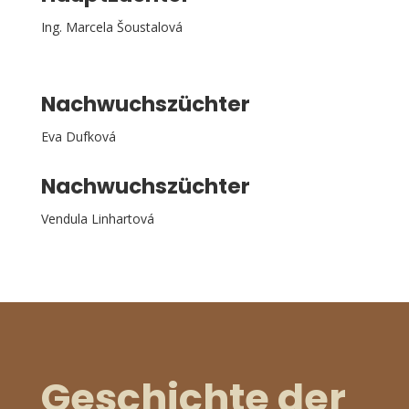
Ing. Marcela Šoustalová
Nachwuchszüchter
Eva Dufková
Nachwuchszüchter
Vendula Linhartová
Geschichte der