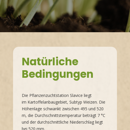
Natürliche
Bedingungen
Die Pflanzenzuchtstation Slavice liegt
im Kartoffelanbaugebiet, Subtyp Weizen. Die
Höhenlage schwankt zwischen 495 und 520
m, die Durchschnittstemperatur beträgt 7 °C
und der durchschnittliche Niederschlag liegt
bei 520 mm.