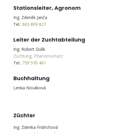
Stationsleiter, Agronom
Ing. Zdeněk Janča
Tel.:
603 809 827
Leiter der Zuchtabteilung
Ing. Robert Dulík
Züchtung, Pflanzenschutz
Tel.:
739 570 461
Buchhaltung
Lenka Nováková
Züchter
Ing. Zdenka Fridrichová