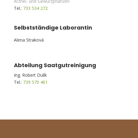
Arznei- und Gewürzpflanzen
Tel.:
733 534 272
Selbstständige Laborantin
Alena Straková
Abteilung Saatgutreinigung
Ing. Robert Dulík
Tel.:
739 570 461